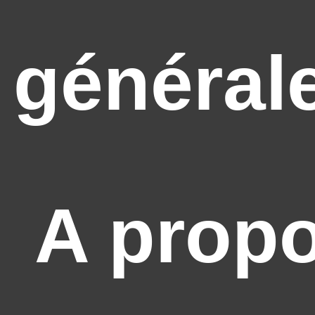
général
A prop