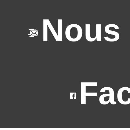
Nous 
Fa