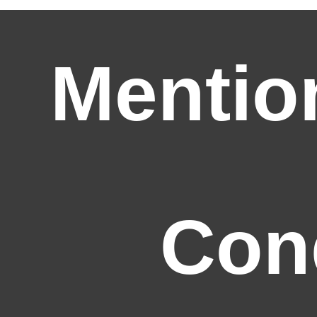
Mentio
Con