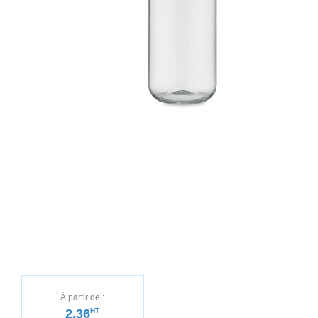
À partir de :
2,36
HT