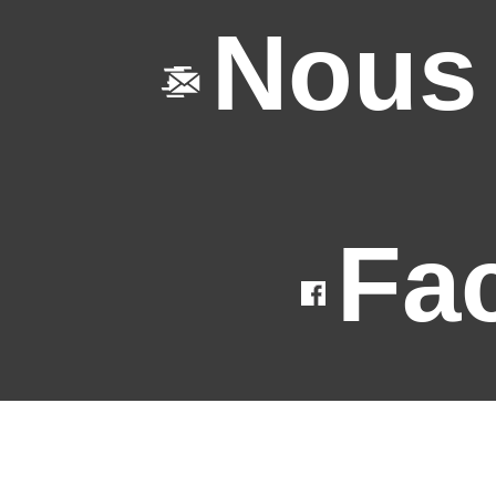
Nous 
Fa