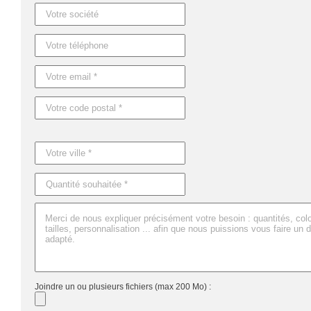
Dimensions : 28X18XØ18CM
Joindre un ou plusieurs fichiers (max 200 Mo) :