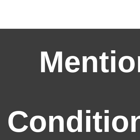
Mentio
Conditio