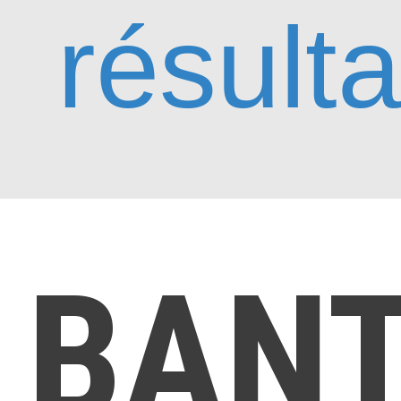
résulta
BAN