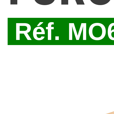
Réf. MO