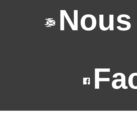
Nous 
Fa