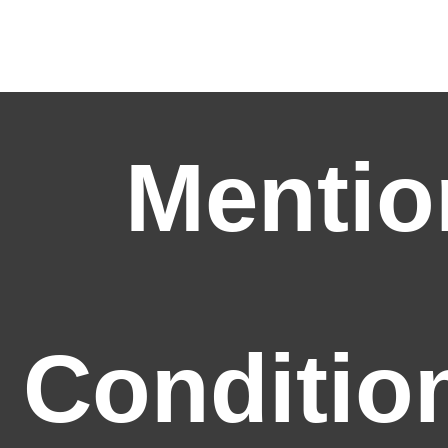
Mentio
Conditio