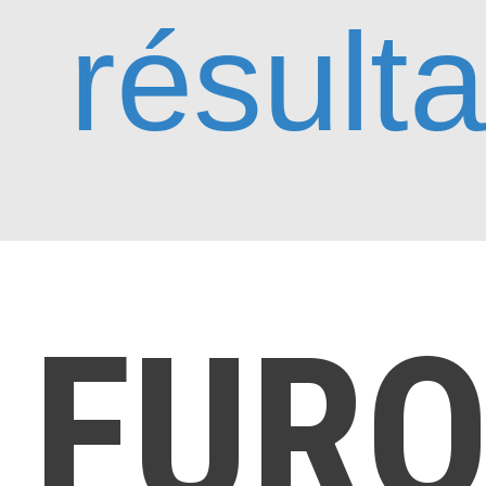
résulta
FUR