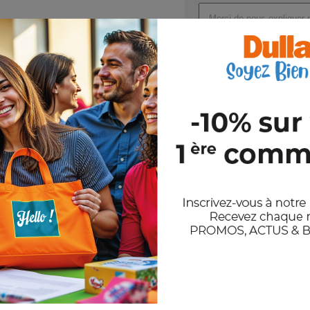
Joindre un ou plusieurs fichi
Val
En nous envoyant votre demande de
et notre politique de confidentiali
Stocks