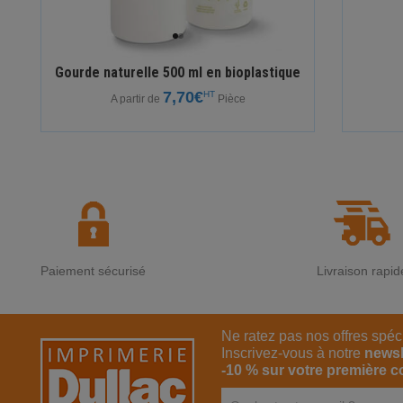
Gourde naturelle 500 ml en bioplastique
7,70€
HT
A partir de
Pièce
Paiement sécurisé
Livraison rapid
Ne ratez pas nos offres spéc
Inscrivez-vous à notre
newsl
-10 % sur votre première 