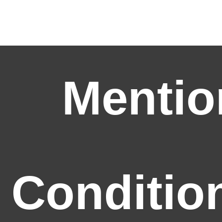
Mentio
Conditio