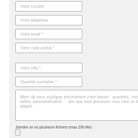
Dimensions : Ø1X13,5 CM
Joindre un ou plusieurs fichiers (max 200 Mo) :