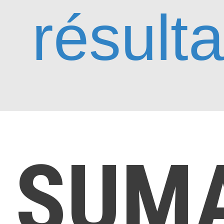
résulta
SUM