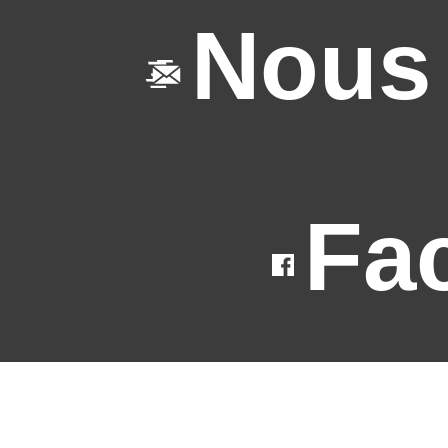
Nous 
Fa