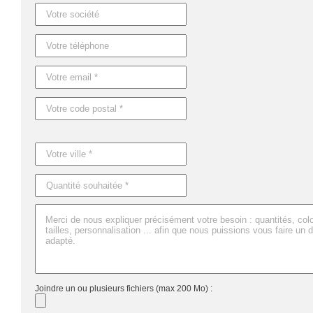
Caractéristiques du produit :
Référence : MO7641
Nom : SPEED
Dimensions : 11X5,5X3,7 CM
Joindre un ou plusieurs fichiers (max 200 Mo) :