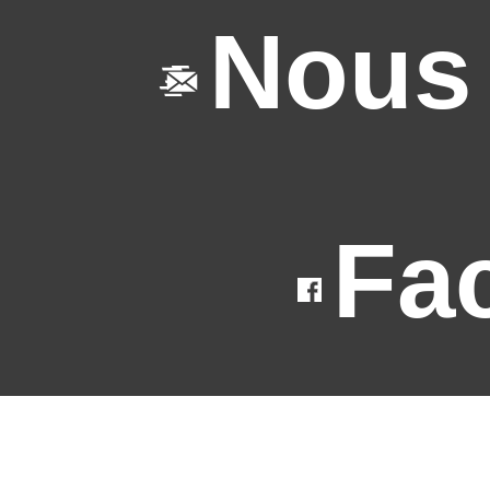
Nous 
Fa