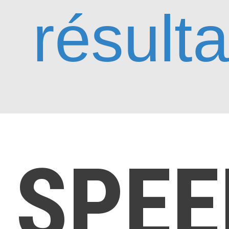
résulta
SPEE