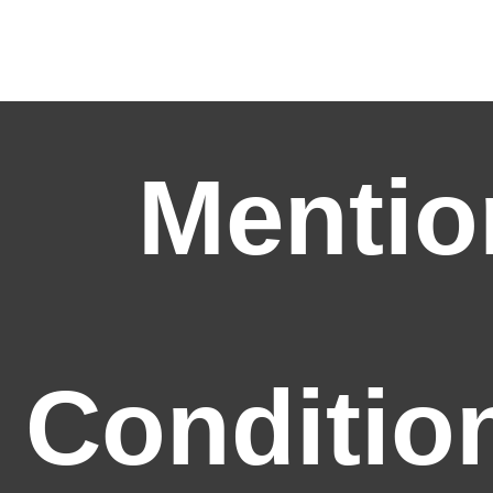
Mentio
Conditio