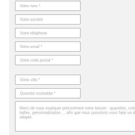
Caractéristiques du produit :
Référence : MO7659
Nom : SQUARAX
Dimensions : 4,5X4,5X4,5 CM