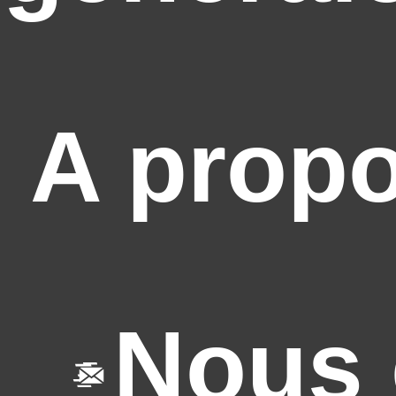
A prop
Nous 