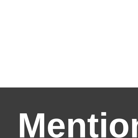
Mentio