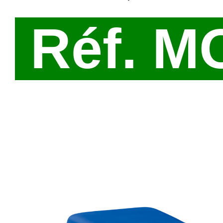
Réf. M