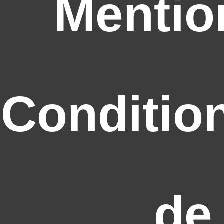
Mentio
Conditio
de