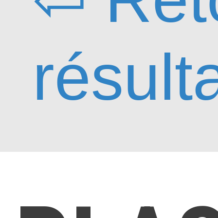
résult