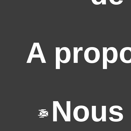
A prop
Nous 