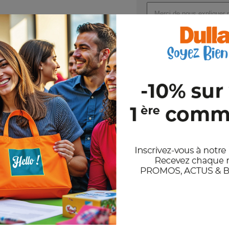
Joindre un ou plusieurs fichi
Val
En nous envoyant votre demande de
et notre politique de confidentiali
Stocks