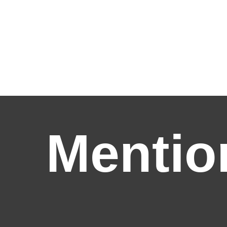
Mentio