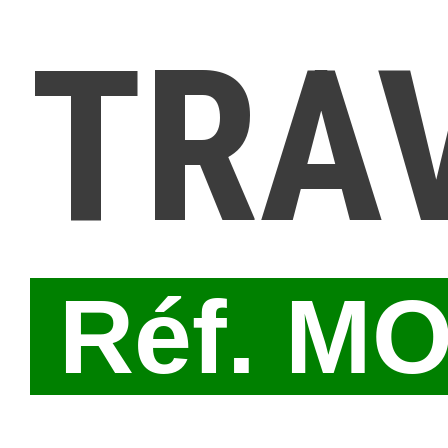
TRA
Réf. M