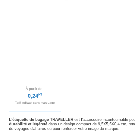
À partir de :
0,24
HT
Tarif indicatif sans marquage
L'étiquette de bagage TRAVELLER
est l'accessoire incontournable pou
durabilité et légèreté
dans un design compact de 9,5X5,5X0,4 cm, rendan
de voyages d'affaires ou pour renforcer votre image de marque.