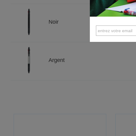
Noir
Argent