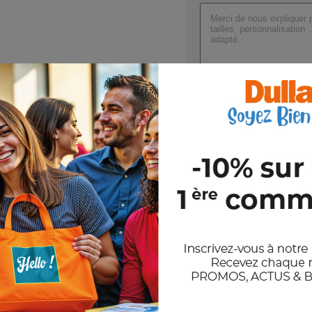
Joindre un ou plusieurs fichi
Val
En nous envoyant votre demande de
et notre politique de confidentiali
Stocks