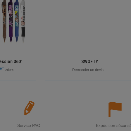
ession 360°
SWOFTY
HT
Demander un devis ...
Pièce
Service PAO
Expédition sécuris