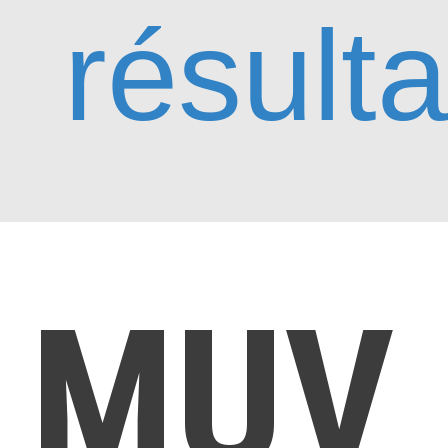
résulta
MUV 