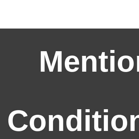
Mentio
Conditio