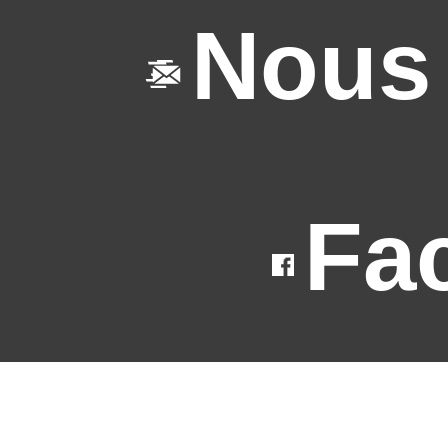
Nous 
Fa