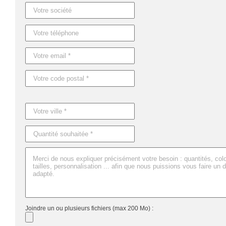
Référence : MO8841
Nom : MUV MICRO
Dimensions : 5,5X5X5 CM
Joindre un ou plusieurs fichiers (max 200 Mo) :