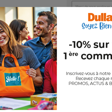
Joindre un ou plusieurs fichi
Val
En nous envoyant votre demande de
et notre politique de confidentiali
Stocks