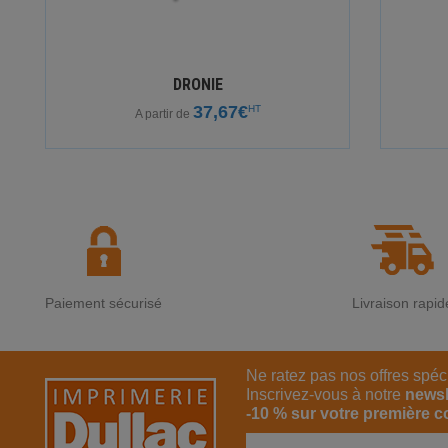
DRONIE
37,67€
HT
A partir de
Paiement sécurisé
Livraison rapid
Ne ratez pas nos offres spéc
Inscrivez-vous à notre
newsl
-10 % sur votre première 