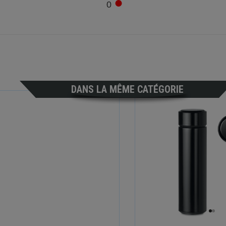
●
0
DANS LA MÊME CATÉGORIE