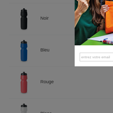
Noir
Bleu
Rouge