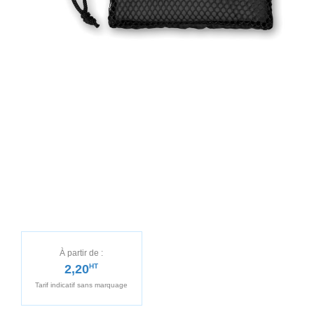
À partir de :
2,20
HT
Tarif indicatif sans marquage