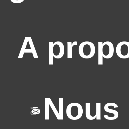
A prop
Nous 