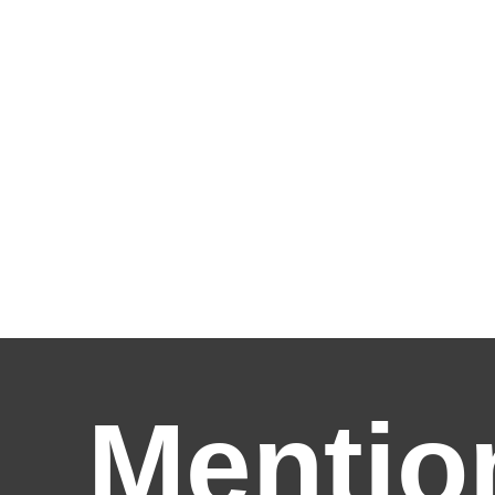
Mentio