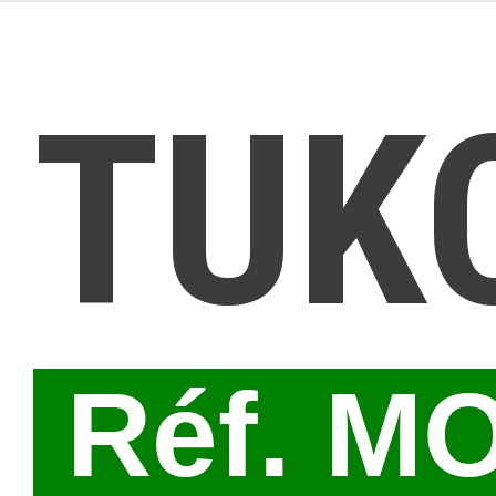
TUK
Réf. M