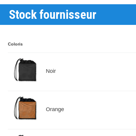
Stock fournisseur
Coloris
Noir
Orange