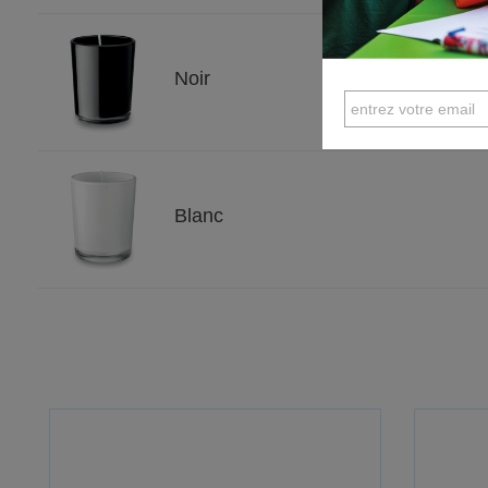
Noir
Blanc