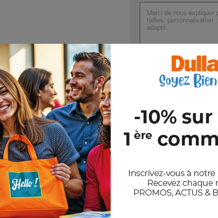
Joindre un ou plusieurs fichi
Val
En nous envoyant votre demande de
et notre politique de confidentiali
Stocks