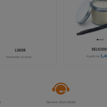
DELICIOU
LUXOR
1,4
A partir de
Demander un devis ...
e
Service client dédié