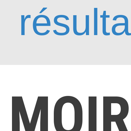
résulta
MOI