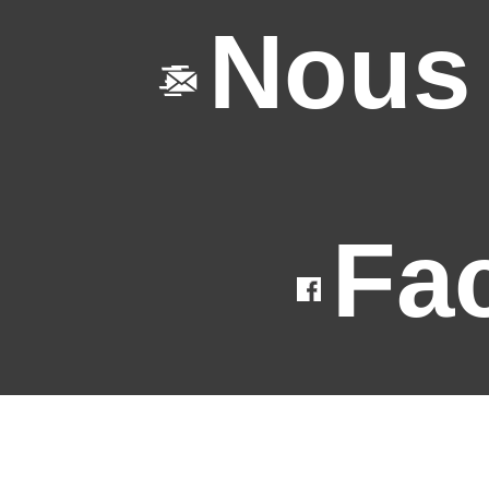
Nous 
Fa