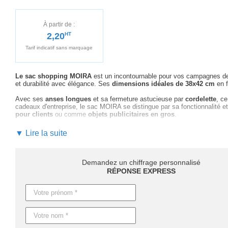
À partir de :
2,20
HT
Tarif indicatif sans marquage
Le sac shopping MOIRA
est un incontournable pour vos campagnes de 
et durabilité avec élégance. Ses
dimensions idéales de 38x42 cm
en f
Avec ses
anses longues
et sa fermeture astucieuse par
cordelette
, c
cadeaux d'entreprise, le sac MOIRA se distingue par sa fonctionnalité 
pour clients
ou comme
objets publicitaires en gros
.
Faites le choix de
personnaliser cet article
pour maximiser la visibilit
▼ Lire la suite
couleur au marquage optimal, nous assurons un suivi personnalisé pou
Les délais de production varient en fonction de vos besoins : pour les
p
prévoyez entre 8 et 12 jours. Besoin d'une production en express ?
Dem
Demandez un chiffrage personnalisé
RÉPONSE EXPRESS
Démarquez votre entreprise avec le sac MOIRA
. Demandez dès main
Caractéristiques du produit :
Référence : MO9040
Nom : MOIRA
Dimensions : 38X42CM