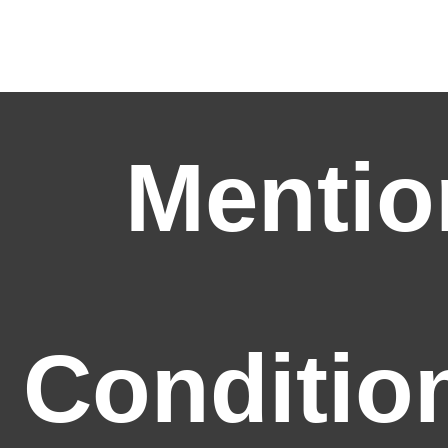
Mentio
Conditio