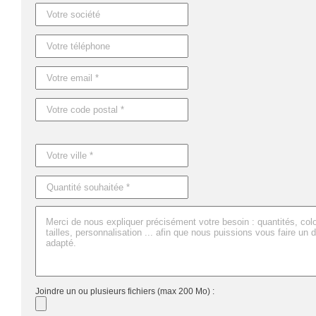
Dimensions : 9X1,5X14,5 CM
Joindre un ou plusieurs fichiers (max 200 Mo) :