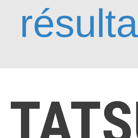
résulta
TATS