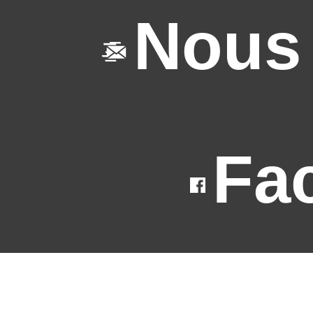
Nous 
Fa