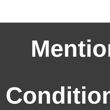
Mentio
Conditio