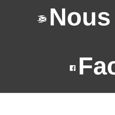
Nous 
Fa