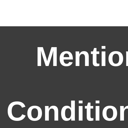
Mentio
Conditio