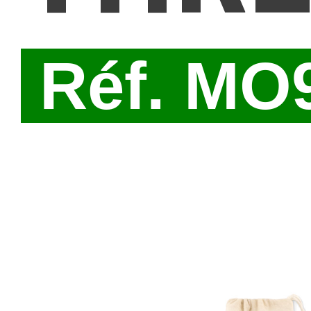
Réf. MO