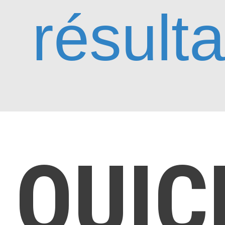
résulta
QUI