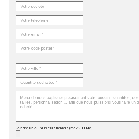
Référence : MO9211
Nom : QUICKSHOWER
Dimensions : Ø2,5X6CM
Joindre un ou plusieurs fichiers (max 200 Mo) :