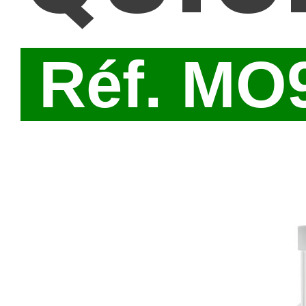
Réf. MO