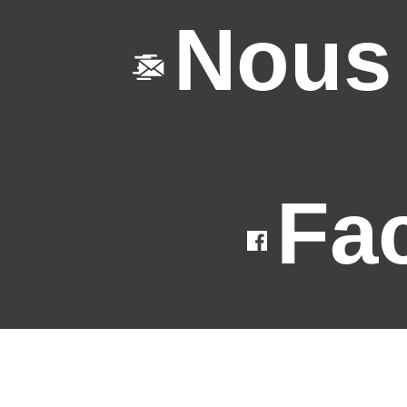
Nous 
Fa