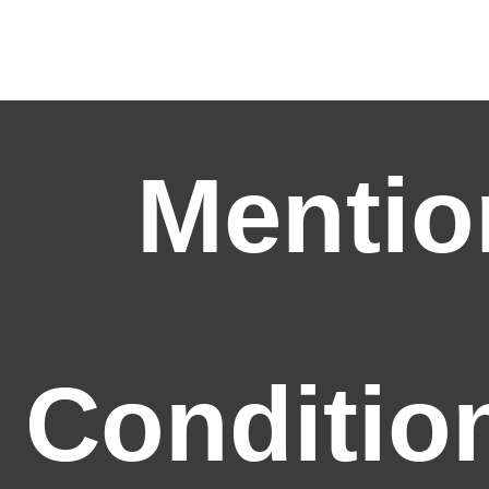
Mentio
Conditio