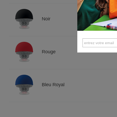
Noir
Rouge
Bleu Royal