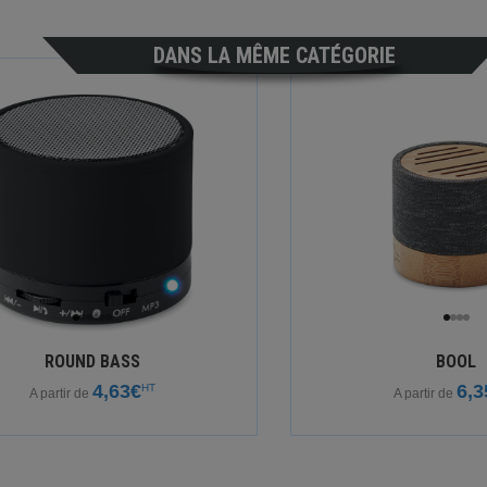
DANS LA MÊME CATÉGORIE
ROUND BASS
BOOL
4,63€
6,3
HT
A partir de
A partir de