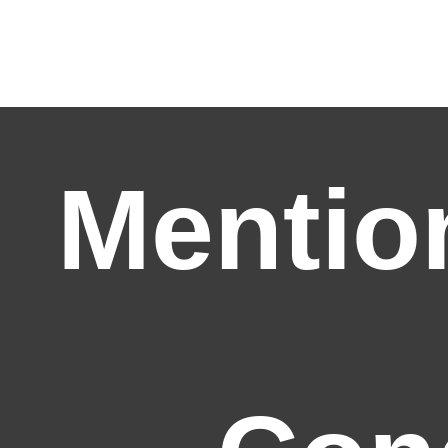
Mentio