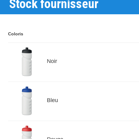
Stock fournisseur
Coloris
Noir
Bleu