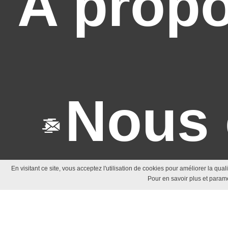
A prop
Nous 
En visitant ce site, vous acceptez l'utilisation de cookies pour améliorer la qua
Pour en savoir plus et paramé