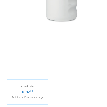
À partir de :
0,92
HT
Tarif indicatif sans marquage