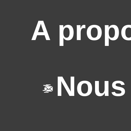
A prop
Nous 