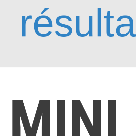
résulta
MINI