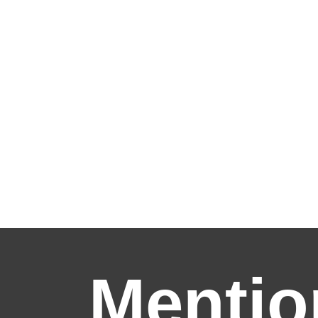
Mentio