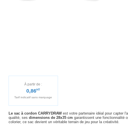
À partir de :
0,86
HT
Tarif indicatif sans marquage
Le sac à cordon CARRYDRAW
est votre partenaire idéal pour capter l
qualité, ses
dimensions de 28x35 cm
garantissent une fonctionnalité 
colorier, ce sac devient un véritable terrain de jeu pour la créativité.