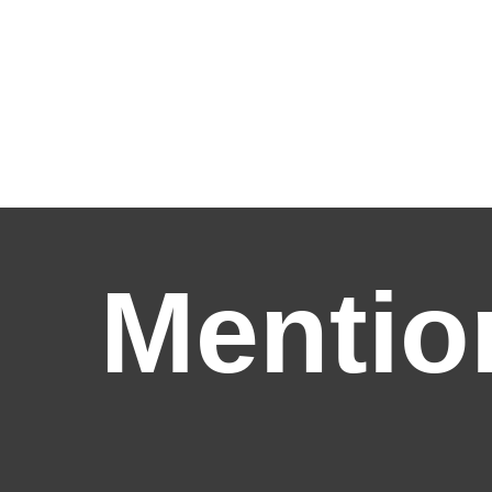
Mentio