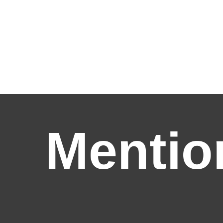
Mentio