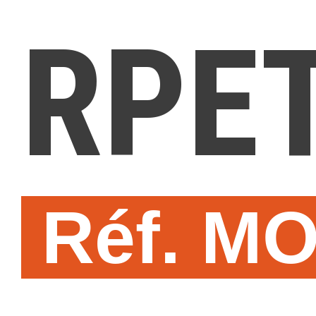
RPE
Réf. M