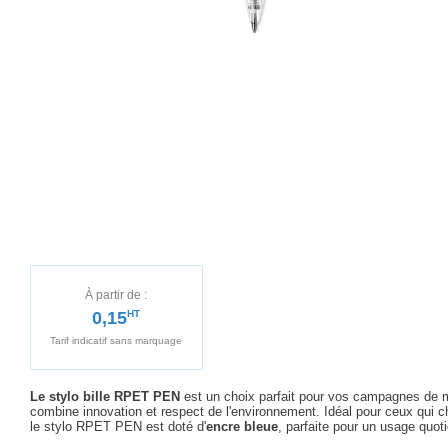
À partir de :
0,15
HT
Tarif indicatif sans marquage
Le stylo bille RPET PEN
est un choix parfait pour vos campagnes de ma
combine innovation et respect de l'environnement. Idéal pour ceux qui c
le stylo RPET PEN est doté d'
encre bleue
, parfaite pour un usage quoti