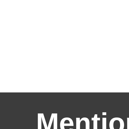
Mentio