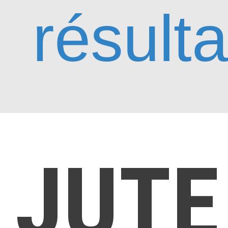
résulta
JUTE