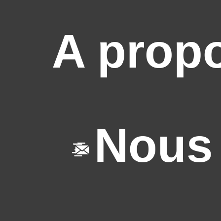
A prop
Nous 