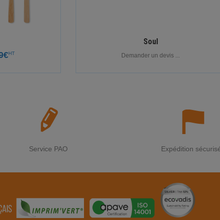
Soul
9€
HT
Demander un devis ...
Service PAO
Expédition sécuris