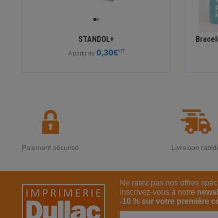
STANDOL+
Bracel
0,30€
HT
A partir de
Paiement sécurisé
Livraison rapid
Ne ratez pas nos offres spéc
Inscrivez-vous à notre
newsl
-10 % sur votre première 