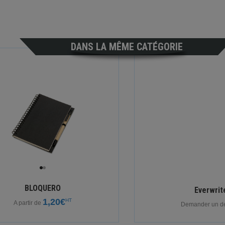
DANS LA MÊME CATÉGORIE
BLOQUERO
Everwrit
1,20€
HT
A partir de
Demander un dev