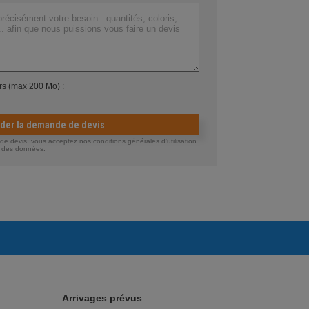
ers (max 200 Mo) :
ider la demande de devis
 devis, vous acceptez nos conditions générales d'utilisation
té des données.
Arrivages prévus