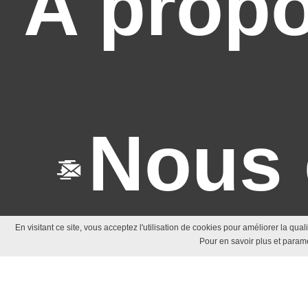
A prop
Nous 
En visitant ce site, vous acceptez l'utilisation de cookies pour améliorer la qua
Pour en savoir plus et paramé