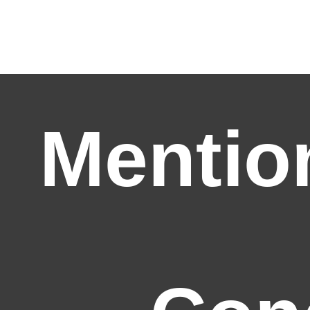
Mentio