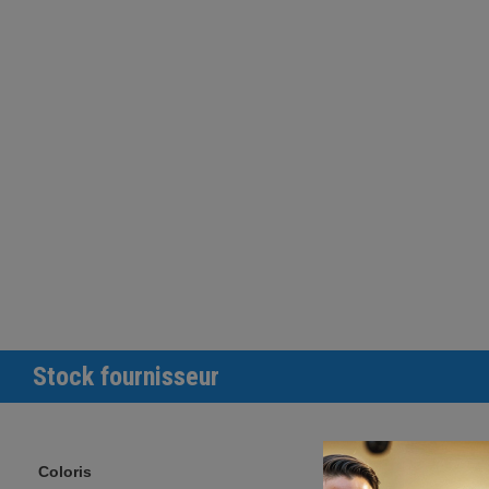
Stock fournisseur
Coloris
Stocks