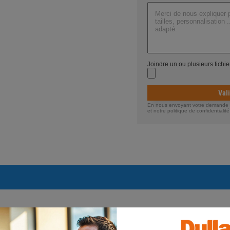
Joindre un ou plusieurs fichi
Val
En nous envoyant votre demande de
et notre politique de confidentiali