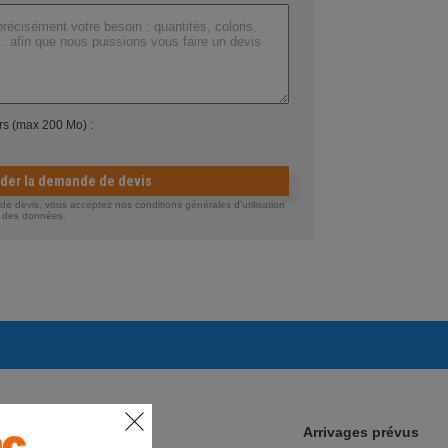
ers (max 200 Mo) :
ider la demande de devis
 devis, vous acceptez nos conditions générales d'utilisation
té des données.
Arrivages prévus