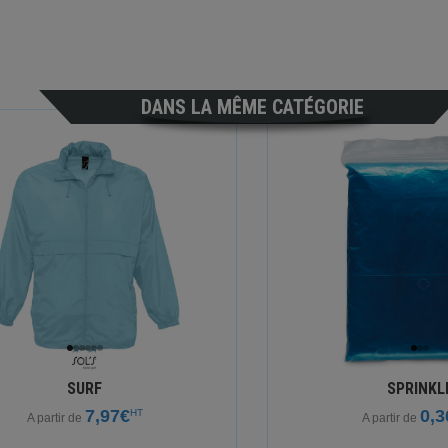
DANS LA MÊME CATÉGORIE
SURF
SPRINKL
7,97€
0,3
HT
A partir de
A partir de