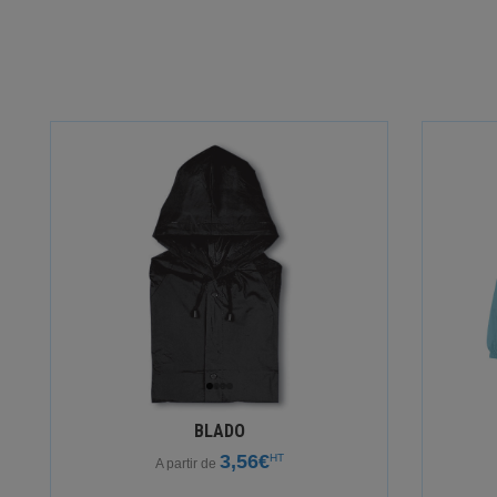
BLADO
3,56€
HT
A partir de