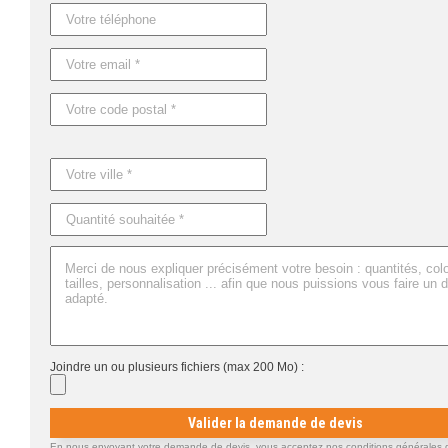
Dimensions : 58X36X48 CM
Joindre un ou plusieurs fichiers (max 200 Mo) :
Valider la demande de devis
En nous envoyant votre demande de devis, vous acceptez nos conditions générales d'