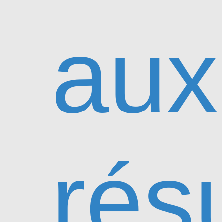
aux
rés