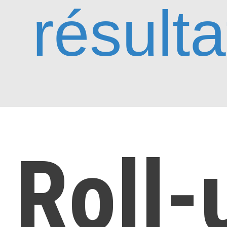
résulta
Roll-