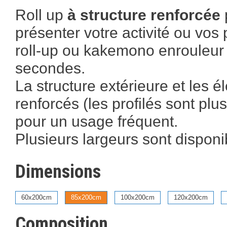
Roll up
à structure renforcée
présenter votre activité ou vos p
roll-up ou kakemono enrouleur
secondes.
La structure extérieure et les 
renforcés (les profilés sont plus
pour un usage fréquent.
Plusieurs largeurs sont disponi
Dimensions
60x200cm
85x200cm
100x200cm
120x200cm
Composition