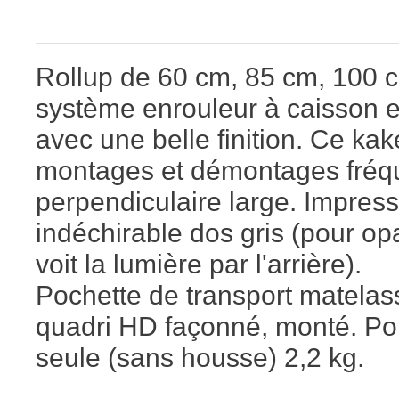
Rollup de 60 cm, 85 cm, 100 
système enrouleur à caisson e
avec une belle finition. Ce k
montages et démontages fréque
perpendiculaire large. Impres
indéchirable dos gris (pour opaci
voit la lumière par l'arrière).
Pochette de transport matelass
quadri HD façonné, monté. Poid
seule (sans housse) 2,2 kg.