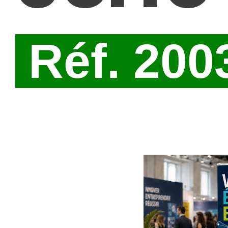
Réf. 200