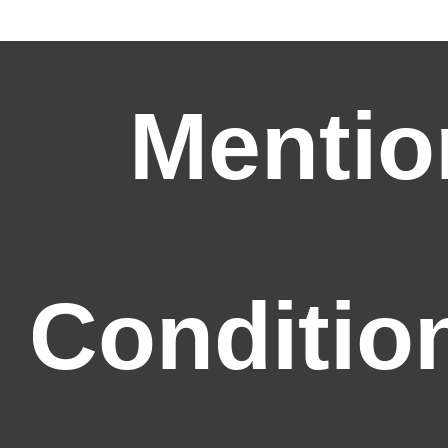
Mentio
Conditio