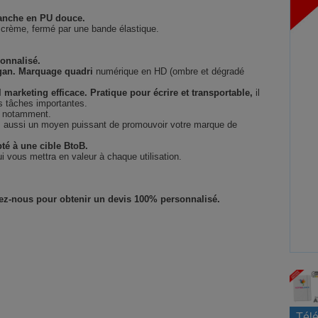
lanche en PU douce.
t crème, fermé par une bande élastique.
onnalisé.
gan.
Marquage quadri
numérique en HD (ombre et dégradé
l marketing efficace.
Pratique pour écrire et transportable,
il
es tâches importantes.
ue notamment.
is aussi un moyen puissant de promouvoir votre marque de
té à une cible BtoB.
i vous mettra en valeur à chaque utilisation.
tez-nous pour obtenir un devis 100% personnalisé.
Télé