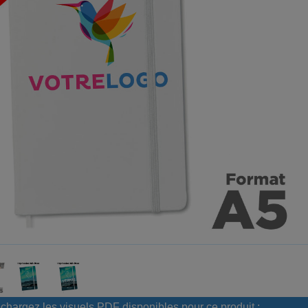
chargez les visuels PDF disponibles pour ce produit :