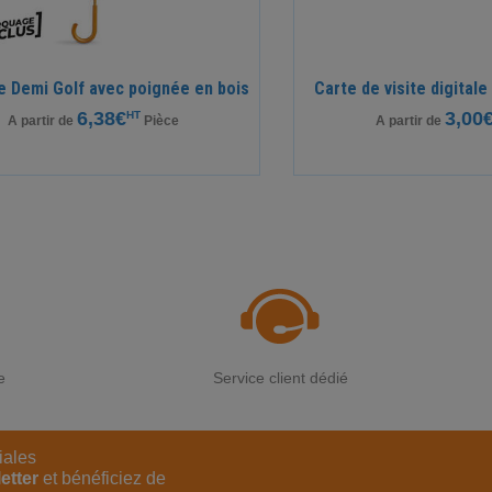
e Demi Golf avec poignée en bois
Carte de visite digital
6,38€
3,00
HT
A partir de
Pièce
A partir de
e
Service client dédié
iales
etter
et bénéficiez de