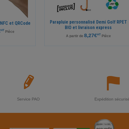
Parapluie personnalisé Demi Golf RPET
e NFC et QRCode
BIO et livraison express
€
HT
Pièce
8,27€
HT
A partir de
Pièce
Service PAO
Expédition sécuris