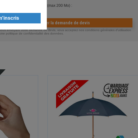
ndre un ou plusieurs fichiers (max 200 Mo) :
Valider la demande de devis
ous envoyant votre demande de devis, vous acceptez nos conditions générales d'utilisation
otre politique de confidentialité des données.