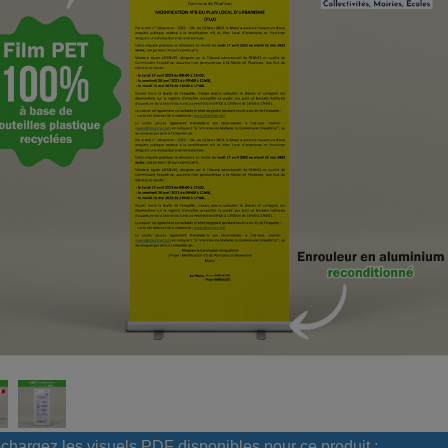
chargez les visuels PDF disponibles pour ce produit :