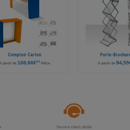
Comptoir Carton
Porte-Brochur
108,66€
94,55
HT
A partir de
Pièce
A partir de
e
Service client dédié