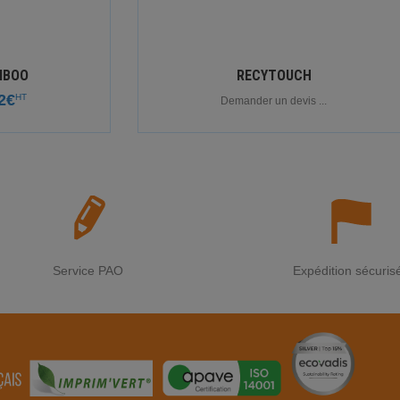
MBOO
RECYTOUCH
2€
HT
Demander un devis ...
Service PAO
Expédition sécuris