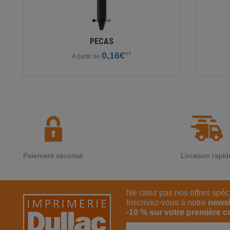
PECAS
0,16€
HT
A partir de
Paiement sécurisé
Livraison rapid
Ne ratez pas nos offres spéc
Inscrivez-vous à notre
newsl
-10 % sur votre première 