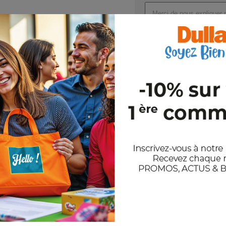
Joindre un ou plusieurs fichi
Val
En nous envoyant votre demande de
et notre politique de confidentiali
Stocks