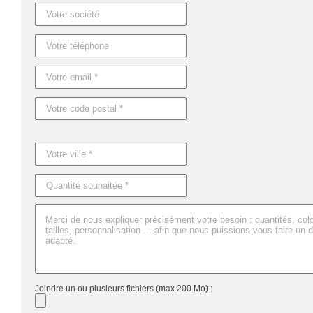
Dimensions : 17,5X5,5X2,5 CM
Joindre un ou plusieurs fichiers (max 200 Mo) :