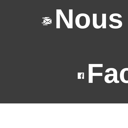
Nous 
Fa