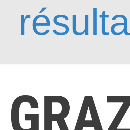
résulta
GRA