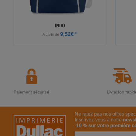
INDO
9,52€
HT
A partir de
Paiement sécurisé
Livraison rapid
Ne ratez pas nos offres spéc
Inscrivez-vous à notre
newsl
-10 % sur votre première 