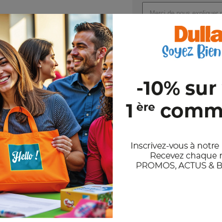
Joindre un ou plusieurs fichi
Val
En nous envoyant votre demande de
et notre politique de confidentiali
Stocks