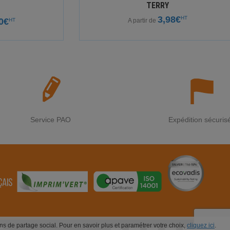
TERRY
3,98€
HT
0€
HT
A partir de
Service PAO
Expédition sécuris
ions de partage social. Pour en savoir plus et paramétrer votre choix,
cliquez ici
.