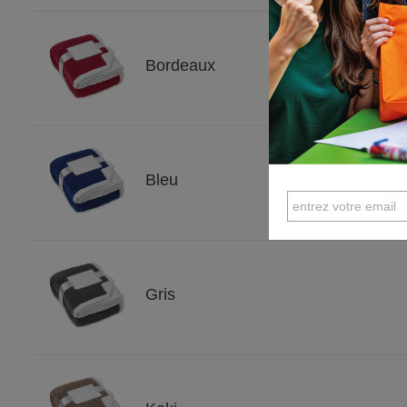
Bordeaux
Bleu
Gris