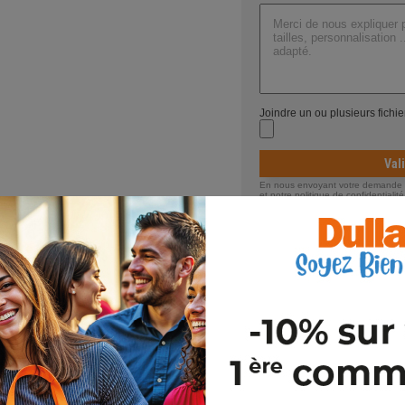
Joindre un ou plusieurs fichi
Val
En nous envoyant votre demande de
et notre politique de confidentiali
Stocks