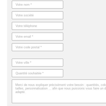
Référence : MO9221
Nom : MALIBU
Dimensions : 90X170 CM