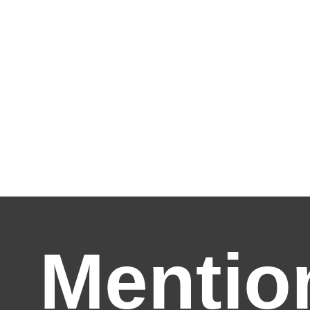
Mentio