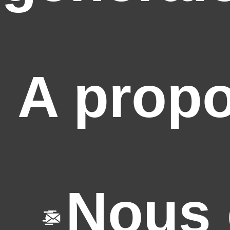
A prop
Nous 