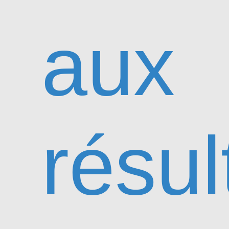
aux
résul