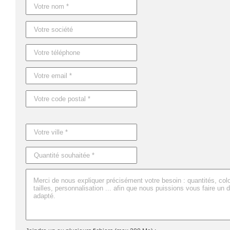
Caractéristiques du produit :
Référence : MO9931
Nom : TERRY
Dimensions : 100X50 CM