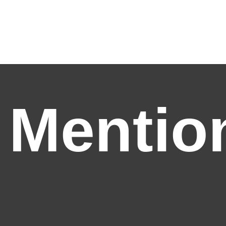
Mentio