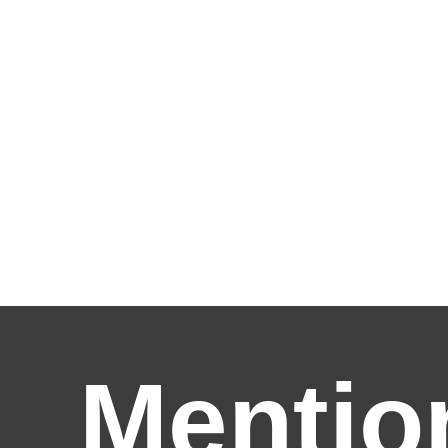
Mentio