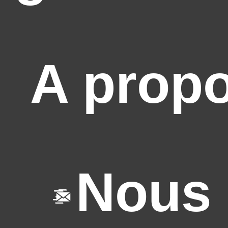
A prop
Nous 