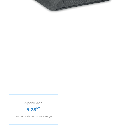
À partir de :
5,28
HT
Tarif indicatif sans marquage