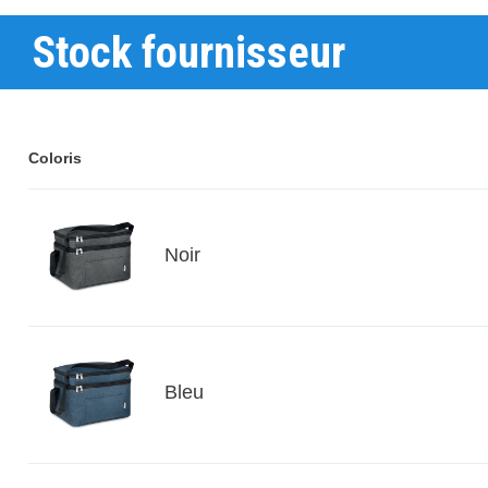
Stock fournisseur
Coloris
Noir
Bleu