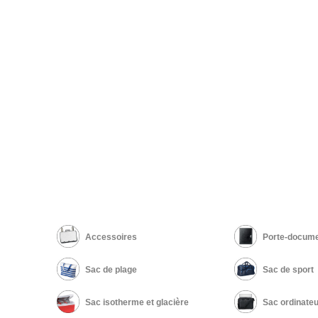
Accessoires
Porte-docume
Sac de plage
Sac de sport
Sac isotherme et glacière
Sac ordinateu