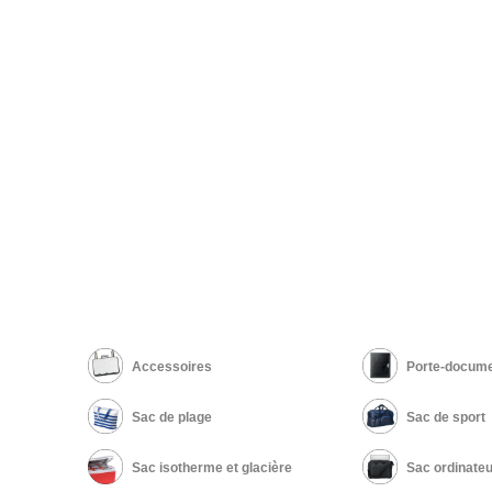
Accessoires
Porte-docume
Sac de plage
Sac de sport
Sac isotherme et glacière
Sac ordinateu