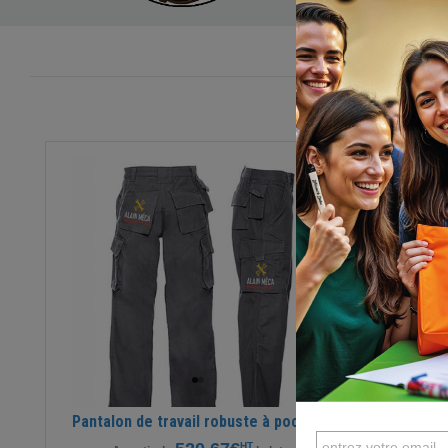
Pantalon de travail robuste à poches
Pan
HT