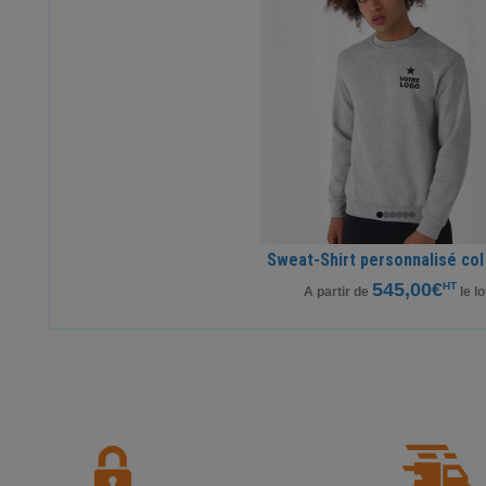
Sweat-Shirt personnalisé col
545,00€
HT
A partir de
le lo