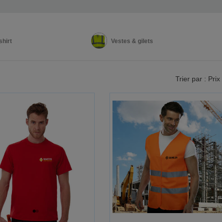
shirt
Vestes & gilets
Trier par : Prix