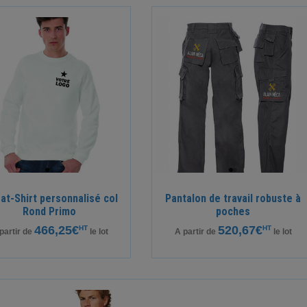
at-Shirt personnalisé col
Pantalon de travail robuste à
Rond Primo
poches
466,25€
520,67€
HT
HT
partir de
le lot
A partir de
le lot