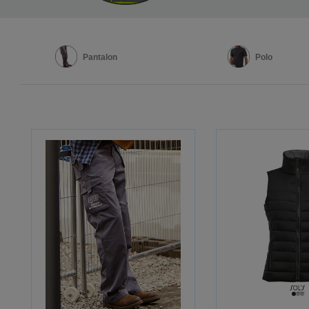
Pantalon
Polo