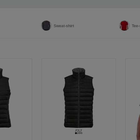
Sweat-shirt
Tee-