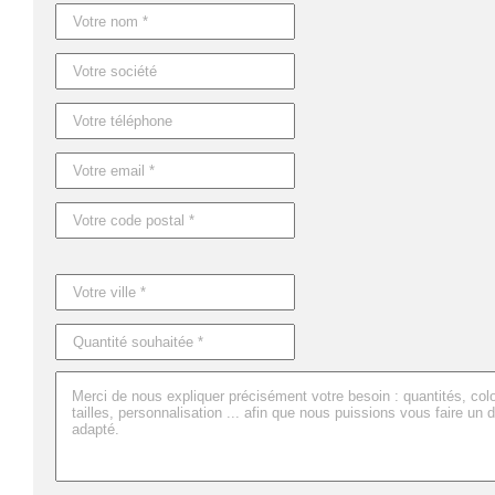
Caractéristiques du produit :
Référence : MO7793
Nom : WHITESWAN
Dimensions : Ø1,2X14,5 CM