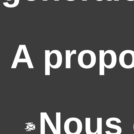
A prop
Nous 