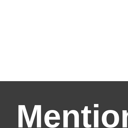
Mentio