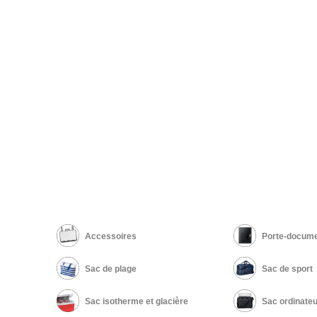
Accessoires
Porte-docume
Sac de plage
Sac de sport
Sac isotherme et glacière
Sac ordinateu