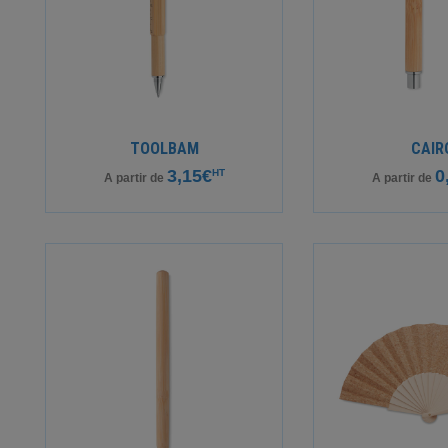
TOOLBAM
CAIR
3,15€
0
HT
A partir de
A partir de