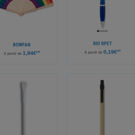
RIO RPET
BOWFAN
0,19€
HT
1,94€
HT
A partir de
A partir de