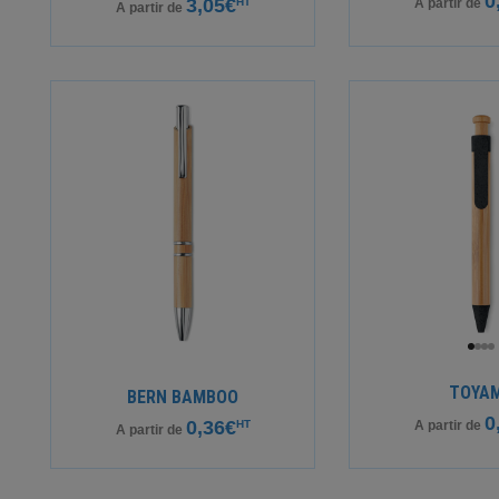
0
3,05€
HT
A partir de
A partir de
TOYA
BERN BAMBOO
0
0,36€
HT
A partir de
A partir de