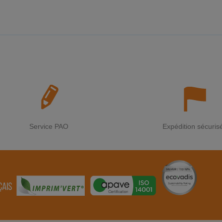
Service PAO
Expédition sécuris