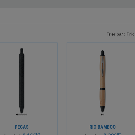
Trier par : Prix
PECAS
RIO BAMBOO
HT
HT