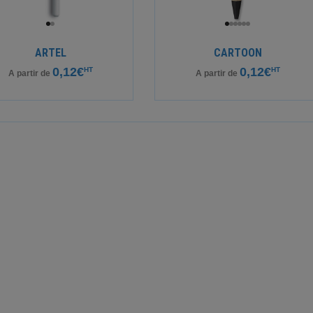
ARTEL
CARTOON
0,12€
0,12€
HT
HT
A partir de
A partir de