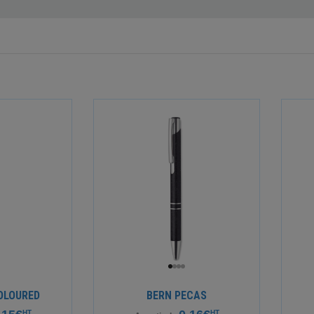
OLOURED
BERN PECAS
HT
HT