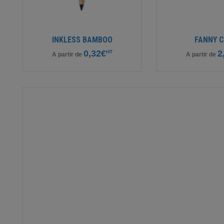
INKLESS BAMBOO
FANNY 
0,32€
2
HT
A partir de
A partir de