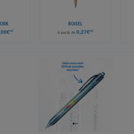
CORK
BOISEL
,00€
0,27€
HT
HT
A partir de